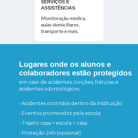
SERVIÇOS E
ASSISTÊNCIAS
Monitoração médica,
aulas domiciliares,
transporte e mais.
Lugares onde os alunos e
colaboradores estão protegidos
em caso de acidentes, torções, fraturas e
acidentes odontológicos.
•
Acidentes ocorridos dentro da instituição
•
Eventos promovidos pela escola
•
Trajeto casa > escola > casa
•
Proteção 24h (opcional)